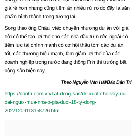
giá rẻ hơn nhưng cũng tiềm ẩn nhiều rủi ro do đây là sản
phẩm hình thành trong tương lai.
Song theo ông Châu, việc chuyển nhượng dự án với giá
hời có thể tạo lợi thế cho các nhà đầu tư nước ngoài có
tiềm lực tài chính mạnh có cơ hội thâu tóm các dự án
tốt, các thương hiệu mạnh, làm giảm lợi thế của các
doanh nghiệp trong nước đang thống lĩnh thị trường bất
động sản hiện nay.
Theo Nguyễn Văn Hải/Báo Dân Trí
https://dantri.com.vn/bat-dong-san/de-xuat-cho-vay-uu-
dai-nguoi-mua-nha-o-gia-duoi-18-ty-dong-
20221209113158726.htm