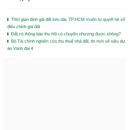
Thời gian định giá đất kéo dài, TP.HCM muốn tự quyết hệ số
điều chỉnh giá đất
Đất có thông báo thu hồi có chuyển nhượng được không?
Bộ Tài chính nghiên cứu thu thuế nhà đất, tin mới về siêu dự
án Vành đai 4