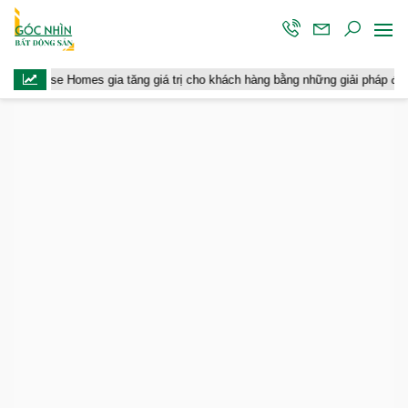
ise Homes gia tăng giá trị cho khách hàng bằng những giải pháp đồng hành d