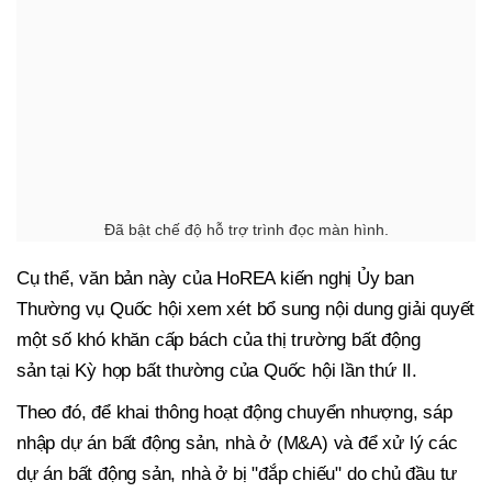
Đã bật chế độ hỗ trợ trình đọc màn hình.
Cụ thể, văn bản này của HoREA kiến nghị Ủy ban
Thường vụ Quốc hội xem xét bổ sung nội dung giải quyết
một số khó khăn cấp bách của thị trường bất động
sản tại Kỳ họp bất thường của Quốc hội lần thứ II.
Theo đó, để khai thông hoạt động chuyển nhượng, sáp
nhập dự án bất động sản, nhà ở (M&A) và để xử lý các
dự án bất động sản, nhà ở bị "đắp chiếu" do chủ đầu tư