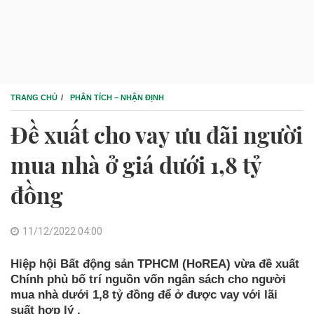
TRANG CHỦ
PHÂN TÍCH – NHẬN ĐỊNH
Đề xuất cho vay ưu đãi người
mua nhà ở giá dưới 1,8 tỷ
đồng
11/12/2022 04:00
Hiệp hội Bất động sản TPHCM (HoREA) vừa đề xuất
Chính phủ bố trí nguồn vốn ngân sách cho người
mua nhà dưới 1,8 tỷ đồng để ở được vay với lãi
suất hợp lý .