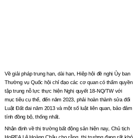
Về giải pháp trung hạn, dài hạn, Hiệp hội đề nghị Ủy ban
Thường vụ Quốc hội chỉ đạo các cơ quan có thẩm quyền
tập trung nỗ lực thực hiện Nghị quyết 18-NQ/TW với
mục tiêu cụ thể, đến năm 2023, phải hoàn thành sửa đổi
Luật Đất đai năm 2013 và một số luật liên quan, bảo đảm
tính đồng bộ, thống nhất.
Nhận định về thị trường bất động sản hiện nay, Chủ tịch
HoREA Lê Hoàng Châu cho rằng, thị trường đang rất khó