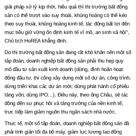
giải pháp xử lý kịp thời, hiệu quả thì thị trường bất động
sản có thể trượt vào suy thoái, khủng hoảng có thể kéo
theo suy thoái, khủng hoảng kinh tế, tác động bất lợi đến
mục tiêu giữ vững ổn định kinh tế vĩ mô, an sinh xã hội",
Chủ tịch HoREA khẳng định.
Do thị trường bất động sản đang rất khó khăn nên một số
tập đoàn, doanh nghiệp bất động sản phải thu hẹp quy
mô đầu tư sản xuất kinh doanh (dừng, đình hoãn hoạt
động đầu tư, thi công xây dựng một số dự án, công trình;
dừng triển khai các dự án mới; dừng phát hành cổ phiếu
tăng vốn; dừng IPO…). Điều này, theo ông Châu, sẽ tác
động đến sự phục hồi và tăng trưởng của nền kinh tế,
trực tiếp làm giảm nguồn thu ngân sách nhà nước.
Thực tế, một số tập đoàn, doanh nghiệp bất động sản đã
phải tinh giản tối đa bộ máy, giảm lực lượng lao động