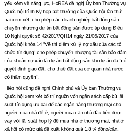
yếu kém về năng lực, HoREA đề nghị Ủy ban Thường vụ
Quốc hội trình Kỳ họp bất thường của Quốc hội lần thứ
hai xem xét, cho phép các doanh nghiệp bất động sản
chuyển nhượng dự án bất động sản được áp dụng Điều
10 Nghị quyết số 42/2017/QH14 ngày 21/06/2017 của
Quốc hội khóa 14 "Về thí điểm xử lý nợ xấu của các tổ
chức tín dụng" cho phép chuyển nhượng tài sản bảo đảm
của khoản nợ xấu là dự án bất động sản khi dự án đã "có
quyết định giao đất, cho thuê đất của cơ quan nhà nước
có thẩm quyền".
Hiệp hội cũng đề nghị Chính phủ và Ủy ban Thường vụ
Quốc hội xem xét bố trí nguồn vốn ngân sách cấp bù lãi
suất tín dụng ưu đãi để các ngân hàng thương mại cho
người mua nhà để ở, người mua căn nhà đầu tiên được
vay với lãi suất hợp lý để mua nhà ở thương mại, nhà ở
xã hội có mức giá đề xuất không quá 1,8 tỷ đồng/căn.