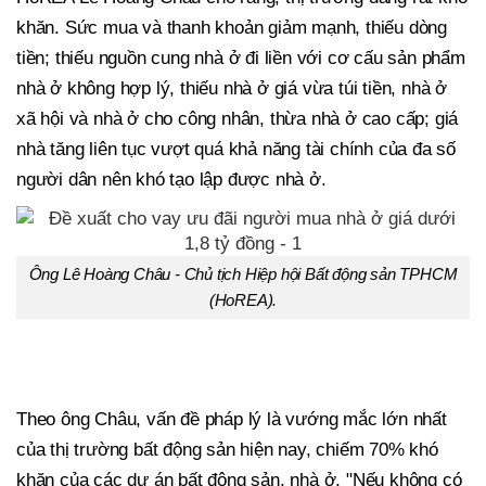
khăn. Sức mua và thanh khoản giảm mạnh, thiếu dòng
tiền; thiếu nguồn cung nhà ở đi liền với cơ cấu sản phẩm
nhà ở không hợp lý, thiếu nhà ở giá vừa túi tiền, nhà ở
xã hội và nhà ở cho công nhân, thừa nhà ở cao cấp; giá
nhà tăng liên tục vượt quá khả năng tài chính của đa số
người dân nên khó tạo lập được nhà ở.
Ông Lê Hoàng Châu - Chủ tịch Hiệp hội Bất động sản TPHCM
(HoREA).
Theo ông Châu, vấn đề pháp lý là vướng mắc lớn nhất
của thị trường bất động sản hiện nay, chiếm 70% khó
khăn của các dự án bất động sản, nhà ở. "Nếu không có