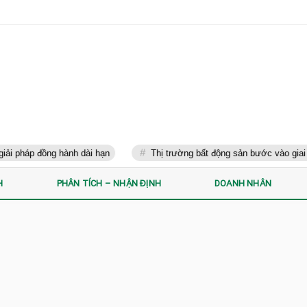
háp đồng hành dài hạn
Thị trường bất động sản bước vào giai đoạn
H
PHÂN TÍCH – NHẬN ĐỊNH
DOANH NHÂN