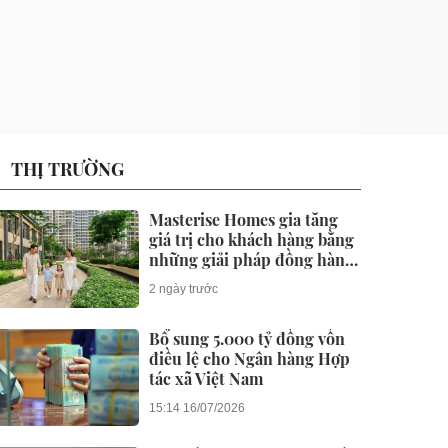
THỊ TRƯỜNG
Masterise Homes gia tăng
giá trị cho khách hàng bằng
những giải pháp đồng hành
dài hạn
2 ngày trước
Bổ sung 5.000 tỷ đồng vốn
điều lệ cho Ngân hàng Hợp
tác xã Việt Nam
15:14 16/07/2026